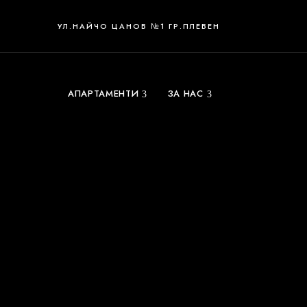
УЛ.НАЙЧО ЦАНОВ №1 ГР.ПЛЕВЕН
АПАРТАМЕНТИ
ЗА НАС