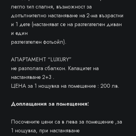
легло тип спалня, възможност за
допълнително настаняване на 2-ма възрастни
и 1 дете (настаняват се на разтегателен диван
и един
разтегателен фотьойл).
АПАРТАМЕНТ “LUXURY”
не разполага сбалкон. Капацитет на
настаняване 2+3 .
ЦЕНА за 1 нощувка на помещение : 200 лв.
Доплащания за помещения:
Посочените цени са в лева за помещение ,за
1 нощувка, при настаняване