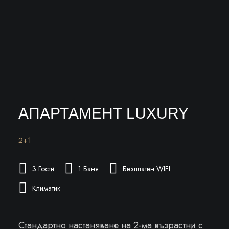
АПАРТАМЕНТ LUXURY
2+1
3 Гости
1 Баня
Безплатен WIFI
Климатик
Стандартно настаняване на 2-ма възрастни с