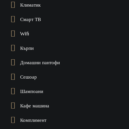
Климатик
Смарт ТВ
Wifi
Кърпи
Домашни пантофи
Сешоар
Шампоани
Кафе машина
Комплимент